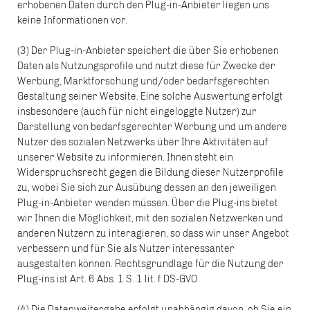
erhobenen Daten durch den Plug-in-Anbieter liegen uns
keine Informationen vor.
(3) Der Plug-in-Anbieter speichert die über Sie erhobenen
Daten als Nutzungsprofile und nutzt diese für Zwecke der
Werbung, Marktforschung und/oder bedarfsgerechten
Gestaltung seiner Website. Eine solche Auswertung erfolgt
insbesondere (auch für nicht eingeloggte Nutzer) zur
Darstellung von bedarfsgerechter Werbung und um andere
Nutzer des sozialen Netzwerks über Ihre Aktivitäten auf
unserer Website zu informieren. Ihnen steht ein
Widerspruchsrecht gegen die Bildung dieser Nutzerprofile
zu, wobei Sie sich zur Ausübung dessen an den jeweiligen
Plug-in-Anbieter wenden müssen. Über die Plug-ins bietet
wir Ihnen die Möglichkeit, mit den sozialen Netzwerken und
anderen Nutzern zu interagieren, so dass wir unser Angebot
verbessern und für Sie als Nutzer interessanter
ausgestalten können. Rechtsgrundlage für die Nutzung der
Plug-ins ist Art. 6 Abs. 1 S. 1 lit. f DS-GVO.
(4) Die Datenweitergabe erfolgt unabhängig davon, ob Sie ein