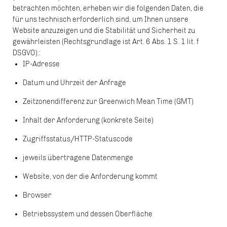
betrachten möchten, erheben wir die folgenden Daten, die
für uns technisch erforderlich sind, um Ihnen unsere
Website anzuzeigen und die Stabilität und Sicherheit zu
gewährleisten (Rechtsgrundlage ist Art. 6 Abs. 1 S. 1 lit. f
DSGVO).:
IP-Adresse
Datum und Uhrzeit der Anfrage
Zeitzonendifferenz zur Greenwich Mean Time (GMT)
Inhalt der Anforderung (konkrete Seite)
Zugriffsstatus/HTTP-Statuscode
jeweils übertragene Datenmenge
Website, von der die Anforderung kommt
Browser
Betriebssystem und dessen Oberfläche