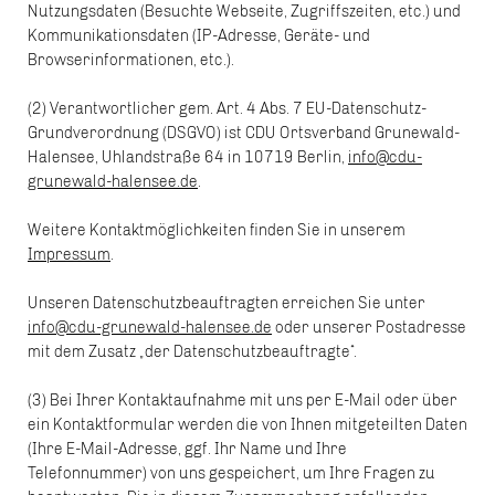
Nutzungsdaten (Besuchte Webseite, Zugriffszeiten, etc.) und
Kommunikationsdaten (IP-Adresse, Geräte- und
Browserinformationen, etc.).
(2) Verantwortlicher gem. Art. 4 Abs. 7 EU-Datenschutz-
Grundverordnung (DSGVO) ist CDU Ortsverband Grunewald-
Halensee, Uhlandstraße 64 in 10719 Berlin,
info@cdu-
grunewald-halensee.de
.
Weitere Kontaktmöglichkeiten finden Sie in unserem
Impressum
.
Unseren Datenschutzbeauftragten erreichen Sie unter
info@cdu-grunewald-halensee.de
oder unserer Postadresse
mit dem Zusatz „der Datenschutzbeauftragte“.
(3) Bei Ihrer Kontaktaufnahme mit uns per E-Mail oder über
ein Kontaktformular werden die von Ihnen mitgeteilten Daten
(Ihre E-Mail-Adresse, ggf. Ihr Name und Ihre
Telefonnummer) von uns gespeichert, um Ihre Fragen zu