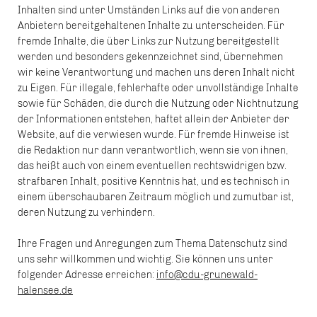
Inhalten sind unter Umständen Links auf die von anderen
Anbietern bereitgehaltenen Inhalte zu unterscheiden. Für
fremde Inhalte, die über Links zur Nutzung bereitgestellt
werden und besonders gekennzeichnet sind, übernehmen
wir keine Verantwortung und machen uns deren Inhalt nicht
zu Eigen. Für illegale, fehlerhafte oder unvollständige Inhalte
sowie für Schäden, die durch die Nutzung oder Nichtnutzung
der Informationen entstehen, haftet allein der Anbieter der
Website, auf die verwiesen wurde. Für fremde Hinweise ist
die Redaktion nur dann verantwortlich, wenn sie von ihnen,
das heißt auch von einem eventuellen rechtswidrigen bzw.
strafbaren Inhalt, positive Kenntnis hat, und es technisch in
einem überschaubaren Zeitraum möglich und zumutbar ist,
deren Nutzung zu verhindern.
Ihre Fragen und Anregungen zum Thema Datenschutz sind
uns sehr willkommen und wichtig. Sie können uns unter
folgender Adresse erreichen:
info@cdu-grunewald-
halensee.de