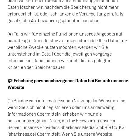
beantworten. Die in diesem Zusammenhang anfallenden
Daten löschen wir, nachdem die Speicherung nicht mehr
erforderlich ist, oder schränken die Verarbeitung ein, falls
gesetzliche Aufbewahrungspflichten bestehen.
(4) Falls wir für einzelne Funktionen unseres Angebots auf
beauftragte Dienstleister zurückgreifen oder Ihre Daten für
werbliche Zwecke nutzen möchten, werden wir Sie
untenstehend im Detail über die jeweiligen Vorgänge
informieren. Dabei nennen wir auch die festgelegten
Kriterien der Speicherdauer.
§2 Erhebung personenbezogener Daten bei Besuch unserer
Website
(1) Bei der rein informatorischen Nutzung der Website, also
wenn Sie sich nicht registrieren oder uns anderweitig
Informationen übermitteln, erheben wir nur die
personenbezogenen Daten, die Ihr Browser an unseren
Server unseres Providers Sharkness Media GmbH & Co. KG
(sharkness.de) übermittelt. Wenn Sie unsere Website