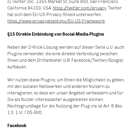
c) Twitter, Inc., 1355 Market St, Suite 900, San Francisco,
California 94103, USA;
https://twitter.com/privacy
. Twitter
hat sich dem EU-US-Privacy-Shield unterworfen,
https://www.privacyshield.gov/EU-US-Framework
.
§15 Direkte Einbindung von Social-Media-Plugins
Neben der 2-Klick-Lösung werden auf dieser Seite u.U. auch
Plugins verwendet, die eine direkte Verbindung zwischen
Ihnen und dem Drittanbieter (z.B. Facebook/Twitter/Google)
aufbauen.
Wir nutzen diese Plugins, um Ihnen die Möglichkeit zu geben,
mit den sozialen Netzwerken und anderen Nutzern zu
interagieren, so dass wir unser Angebot verbessern und für
Sie als Nutzer interessanter ausgestalten können.
Rechtsgrundlage für die Nutzung der Plug-ins ist Art. 6 Abs.
1 S. 1 lit. f DS-GVO.
Facebook