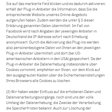
Sie auf das markierte Feld klicken und es dadurch aktivieren,
erhält der Plug-in-Anbieter die Information, dass Sie die
entsprechende Website unseres Online-Angebots
aufgerufen haben. Zudem werden die unter § 3 dieser
Erklärung genannten Daten übermittelt. Im Fall von
Facebook wird nach Angaben der jeweiligen Anbieter in
Deutschland die IP-Adresse sofort nach Erhebung
anonymisiert. Durch die Aktivierung des Plug-ins werden
also personenbezogene Daten von Ihnen an den jeweiligen
Plug-in-Anbieter übermittelt und dort (bei US-
amerikanischen Anbietern in den USA) gespeichert. Da der
Plug-in-Anbieter die Datenerhebung insbesondere über
Cookies vornimmt, empfehlen wir Ihnen, vor dem Klick auf
den ausgegrauten Kasten über die Sicherheitseinstellungen
Ihres Browsers alle Cookies zu löschen.
(2) Wir haben weder Einfluss auf die erhobenen Daten und
Datenverarbeitungsvorgänge, noch sind uns der volle
Umfang der Datenerhebung, die Zwecke der Verarbeitung,
die Speicherfristen bekannt. Auch zur Löschung der