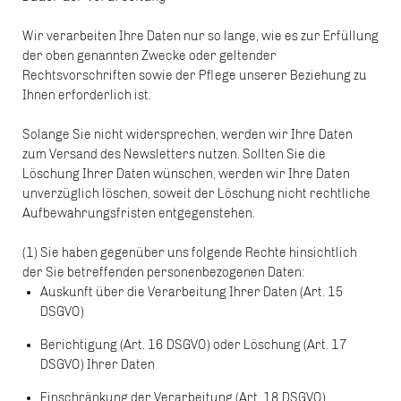
Wir verarbeiten Ihre Daten nur so lange, wie es zur Erfüllung
der oben genannten Zwecke oder geltender
Rechtsvorschriften sowie der Pflege unserer Beziehung zu
Ihnen erforderlich ist.
Solange Sie nicht widersprechen, werden wir Ihre Daten
zum Versand des Newsletters nutzen. Sollten Sie die
Löschung Ihrer Daten wünschen, werden wir Ihre Daten
unverzüglich löschen, soweit der Löschung nicht rechtliche
Aufbewahrungsfristen entgegenstehen.
(1) Sie haben gegenüber uns folgende Rechte hinsichtlich
der Sie betreffenden personenbezogenen Daten:
Auskunft über die Verarbeitung Ihrer Daten (Art. 15
DSGVO)
Berichtigung (Art. 16 DSGVO) oder Löschung (Art. 17
DSGVO) Ihrer Daten
Einschränkung der Verarbeitung (Art. 18 DSGVO)