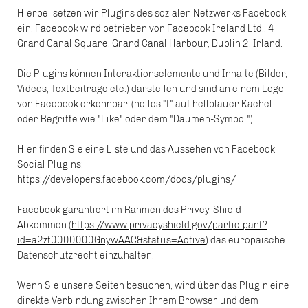
Hierbei setzen wir Plugins des sozialen Netzwerks Facebook
ein. Facebook wird betrieben von Facebook Ireland Ltd., 4
Grand Canal Square, Grand Canal Harbour, Dublin 2, Irland.
Die Plugins können Interaktionselemente und Inhalte (Bilder,
Videos, Textbeiträge etc.) darstellen und sind an einem Logo
von Facebook erkennbar. (helles "f" auf hellblauer Kachel
oder Begriffe wie "Like" oder dem "Daumen-Symbol")
Hier finden Sie eine Liste und das Aussehen von Facebook
Social Plugins:
https://developers.facebook.com/docs/plugins/
Facebook garantiert im Rahmen des Privcy-Shield-
Abkommen (
https://www.privacyshield.gov/participant?
id=a2zt0000000GnywAAC&status=Active
) das europäische
Datenschutzrecht einzuhalten.
Wenn Sie unsere Seiten besuchen, wird über das Plugin eine
direkte Verbindung zwischen Ihrem Browser und dem