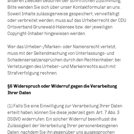
anderen Zwecken bedürfen der schriftlichen Zustimmung.
Bitte wenden Sie sich über unser Kontaktformular an uns.
Soweit Inhalte zulässigerweise gespeichert, vervielfältigt
oder verbreitet werden, muss auf das Urheberrecht der CDU
Ortsverband Grunewald-Halensee bzw. der jeweiligen
Copyright-Inhaber hingewiesen werden.
Wer das Urheber-/Marken- oder Namensrecht verletzt,
muss mit der Geltendmachung von Unterlassungs- und
Schadensersatzansprüchen durch den Rechteinhaber, bei
Verletzungen des Urheber- und Markenrechts auch mit
Strafverfolgung rechnen.
§6 Widerspruch oder Widerruf gegen die Verarbeitung
Ihrer Daten
(1) Falls Sie eine Einwilligung zur Verarbeitung Ihrer Daten
erteilt haben, können Sie diese jederzeit gem. Art. 7 Abs. 3
DSGVO widerrufen. Ein solcher Widerruf beeinflusst die
Zulässigkeit der Verarbeitung Ihrer personenbezogenen
Daten, nachdem Sie ihn gegenüber uns ausgesprochen