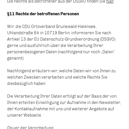
Die Rechte als Betroffener aus der DSGVO finden Sie
hier
.
§11 Rechte der betroffenen Personen
Wir, die CDU Ortsverband Grunewald-Halensee,
Uhlandstraße 64 in 10719 Berlin, informieren Sie nach
Artikel 13 der EU Datenschutz-Grundverordnung (DSGVO)
gerne und ausführlich über die Verarbeitung Ihrer
personenbezogenen Daten (nachfolgend nur noch „Daten“
genannt).
Nachfolgend erläutern wir, welche Daten wir von Ihnen zu
welchen Zwecken verarbeiten und welche Rechte Sie
diesbezüglich haben.
Die Verarbeitung Ihrer Daten erfolgt auf der Basis der von
Ihnen erteilten Einwilligung zur Aufnahme in den Newsletter,
der Kontaktaufnahme mit uns und weiterer Angebote auf
unserer Webseite.
Dauer der Verarbeitung