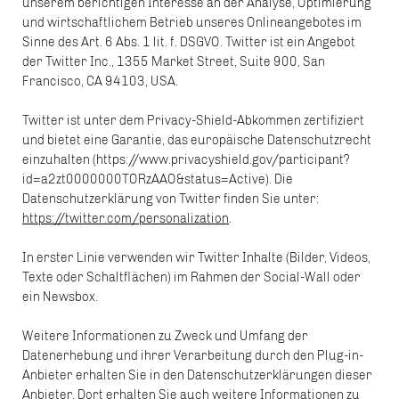
unserem berichtigen Interesse an der Analyse, Optimierung
und wirtschaftlichem Betrieb unseres Onlineangebotes im
Sinne des Art. 6 Abs. 1 lit. f. DSGVO. Twitter ist ein Angebot
der Twitter Inc., 1355 Market Street, Suite 900, San
Francisco, CA 94103, USA.
Twitter ist unter dem Privacy-Shield-Abkommen zertifiziert
und bietet eine Garantie, das europäische Datenschutzrecht
einzuhalten (https://www.privacyshield.gov/participant?
id=a2zt0000000TORzAAO&status=Active). Die
Datenschutzerklärung von Twitter finden Sie unter:
https://twitter.com/personalization
.
In erster Linie verwenden wir Twitter Inhalte (Bilder, Videos,
Texte oder Schaltflächen) im Rahmen der Social-Wall oder
ein Newsbox.
Weitere Informationen zu Zweck und Umfang der
Datenerhebung und ihrer Verarbeitung durch den Plug-in-
Anbieter erhalten Sie in den Datenschutzerklärungen dieser
Anbieter. Dort erhalten Sie auch weitere Informationen zu