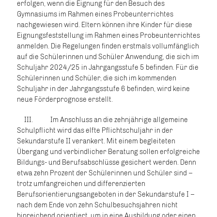
erfolgen, wenn die Eignung für den Besuch des
Gymnasiums im Rahmen eines Probeunterrichtes
nachgewiesen wird. Eltern können ihre Kinder für diese
Eignungsfeststellung im Rahmen eines Probeunterrichtes
anmelden. Die Regelungen finden erstmals vollumfänglich
auf die Schülerinnen und Schüler Anwendung, die sich im
Schuljahr 2024/25 in Jahrgangsstufe 5 befinden. Für die
Schülerinnen und Schüler, die sich im kommenden
Schuljahr in der Jahrgangsstufe 6 befinden, wird keine
neue Förderprognose erstellt.
III. Im Anschluss an die zehnjährige allgemeine
Schulpflicht wird das elfte Pflichtschuljahr in der
Sekundarstufe II verankert. Mit einem begleiteten
Übergang und verbindlicher Beratung sollen erfolgreiche
Bildungs- und Berufsabschlüsse gesichert werden. Denn
etwa zehn Prozent der Schülerinnen und Schüler sind –
trotz umfangreichen und differenzierten
Berufsorientierungsangeboten in der Sekundarstufe I –
nach dem Ende von zehn Schulbesuchsjahren nicht
hinreichend orientiert, um in eine Ausbildung oder einen