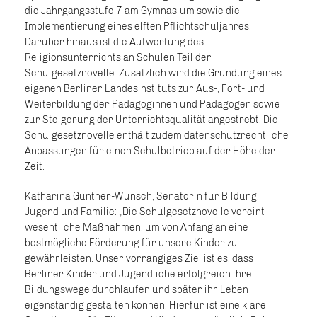
die Jahrgangsstufe 7 am Gymnasium sowie die
Implementierung eines elften Pflichtschuljahres.
Darüber hinaus ist die Aufwertung des
Religionsunterrichts an Schulen Teil der
Schulgesetznovelle. Zusätzlich wird die Gründung eines
eigenen Berliner Landesinstituts zur Aus-, Fort- und
Weiterbildung der Pädagoginnen und Pädagogen sowie
zur Steigerung der Unterrichtsqualität angestrebt. Die
Schulgesetznovelle enthält zudem datenschutzrechtliche
Anpassungen für einen Schulbetrieb auf der Höhe der
Zeit.
Katharina Günther-Wünsch, Senatorin für Bildung,
Jugend und Familie: „Die Schulgesetznovelle vereint
wesentliche Maßnahmen, um von Anfang an eine
bestmögliche Förderung für unsere Kinder zu
gewährleisten. Unser vorrangiges Ziel ist es, dass
Berliner Kinder und Jugendliche erfolgreich ihre
Bildungswege durchlaufen und später ihr Leben
eigenständig gestalten können. Hierfür ist eine klare