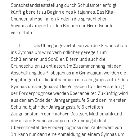
Sprachstandsfeststellung durch Schulämter erfolgt
künftig bereits zu Beginn eines Kitajahres. Das Kita-
Chancenjahr soll allen Kindern die sprachlichen
Voraussetzungen für den Besuch der Grundschule
vermitteln.
II. Das Übergangsverfahren von der Grundschule
ins Gymnasium wird verbindlicher geregelt, um
Schülerinnen und Schüler, Eltern und auch die
Grundschulen zu entlasten. Im Zusammenhang mit der
Abschaffung des Probejahres am Gymnasium werden die
Regelungen für die Aufnahme in die Jahrgangsstufe 7 des
Gymnasiums angepasst. Die Vorgaben für die Erstellung
der Förderprognose werden überarbeitet. Zukünftig wird
aus den am Ende der Jahrgangsstufe 5 und den im ersten
Schulhalbjahr der Jahrgangsstufe 6 erteilten
Zeugnisnoten in den Fächern Deutsch, Mathematik und
der ersten Fremdsprache eine Summe gebildet.
Überschreitet die Förderprognose den Zahlenwert von
14, kann nur dann eine Anmeldung an einem Gymnasium