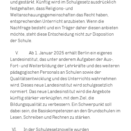
und gestärkt. Künftig wird im Schulgesetz ausdrücklich
festgehalten, dass Religions- und
Weltanschauungsgemeinschaften das Recht haben,
entsprechenden Unterricht anzubieten. Wenn die
Nachfrage besteht und ein Träger daher diesen anbieten
möchte, steht diese Entscheidung nicht zur Disposition
der Schule.
V. Ab 1. Januar 2025 erhält Berlin ein eigenes
Landesinstitut, das unter anderem Aufgaben der Aus-,
Fort- und Weiterbildung der Lehrkräfte und des weiteren
pädagogischen Personals an Schulen sowie der
Qualitätsentwicklung und des Unterrichts wahrnehmen
wird. Dieses neue Landesinstitut wird schulgesetzlich
normiert. Das neue Landesinstitut wird die Angebote
künftig stärker verknüpfen, mit dem Ziel, die
Bildungsqualität zu verbessern. Ein Schwerpunkt soll
dabei sein, die Basiskompetenzen an den Grundschulen im
Lesen, Schreiben und Rechnen zu stärken.
VI. In der Schulgesetznovelle wurden