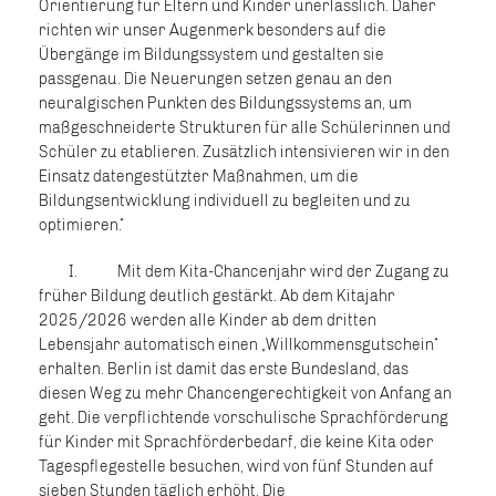
Orientierung für Eltern und Kinder unerlässlich. Daher
richten wir unser Augenmerk besonders auf die
Übergänge im Bildungssystem und gestalten sie
passgenau. Die Neuerungen setzen genau an den
neuralgischen Punkten des Bildungssystems an, um
maßgeschneiderte Strukturen für alle Schülerinnen und
Schüler zu etablieren. Zusätzlich intensivieren wir in den
Einsatz datengestützter Maßnahmen, um die
Bildungsentwicklung individuell zu begleiten und zu
optimieren.“
I. Mit dem Kita-Chancenjahr wird der Zugang zu
früher Bildung deutlich gestärkt. Ab dem Kitajahr
2025/2026 werden alle Kinder ab dem dritten
Lebensjahr automatisch einen „Willkommensgutschein“
erhalten. Berlin ist damit das erste Bundesland, das
diesen Weg zu mehr Chancengerechtigkeit von Anfang an
geht. Die verpflichtende vorschulische Sprachförderung
für Kinder mit Sprachförderbedarf, die keine Kita oder
Tagespflegestelle besuchen, wird von fünf Stunden auf
sieben Stunden täglich erhöht. Die