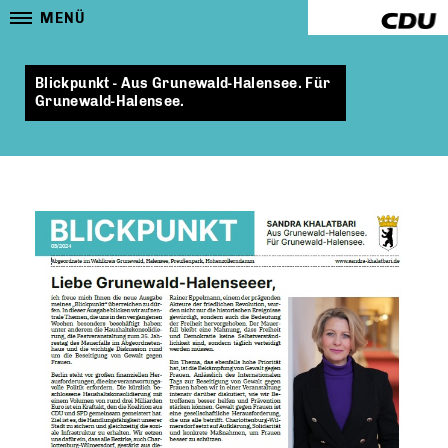
MENÜ
Blickpunkt - Aus Grunewald-Halensee. Für
Grunewald-Halensee.